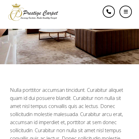
Bedroom Project
Nulla porttitor accumsan tincidunt. Curabitur aliquet
quam id dui posuere blandit. Curabitur non nulla sit
amet nisl tempus convallis quis ac lectus. Donec
sollicitudin molestie malesuada. Curabitur arcu erat,
accumsan id imperdiet et, porttitor at sem donec
sollicitudin. Curabitur non nulla sit amet nisl tempus
convallis quis ac lectus. Donec sollicitudin molestie